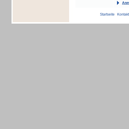
Anm
Startseite
|
Kontakt