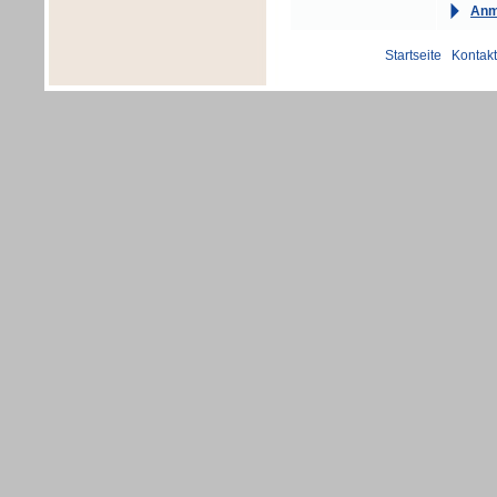
Anm
Startseite
|
Kontakt