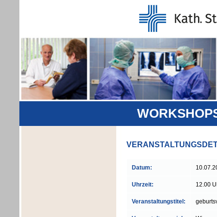
WORKSHOPS 
VERANSTALTUNGSDET
Datum:
10.07.2
Uhrzeit:
12.00 U
Veranstaltungstitel:
geburts