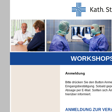
WORKSHOPS 
Anmeldung
Bitte drücken Sie den Button Anm
Eingangsbestätigung. Sobald geprü
Absage per E-Mail. Sollten sich Ä
hierüber informiert.
ANMELDUNG ZUR VER