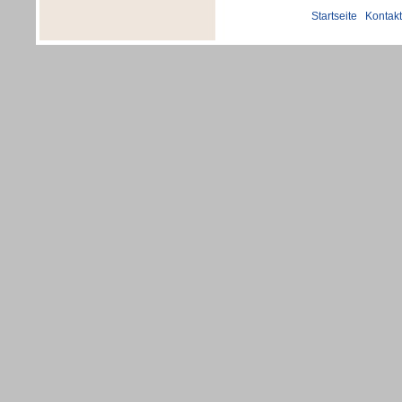
Startseite
|
Kontakt