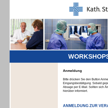
WORKSHOPS 
Anmeldung
Bitte drücken Sie den Button Anm
Eingangsbestätigung. Sobald geprü
Absage per E-Mail. Sollten sich Ä
hierüber informiert.
ANMELDUNG ZUR VER