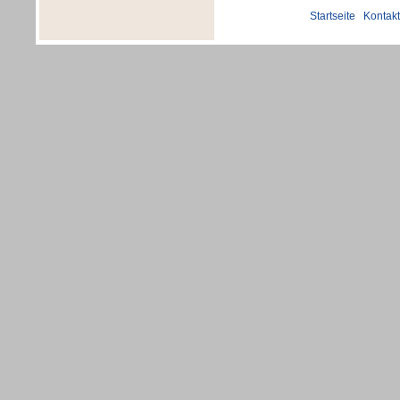
Startseite
|
Kontakt