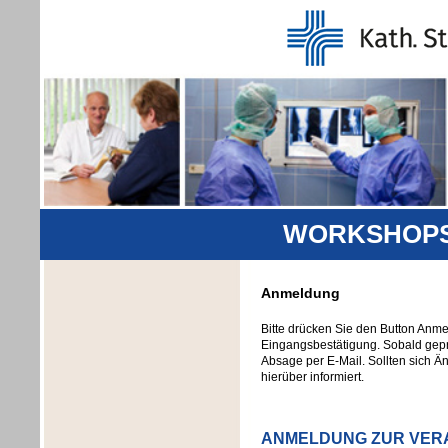
WORKSHOPS 
Anmeldung
Bitte drücken Sie den Button Anm
Eingangsbestätigung. Sobald geprü
Absage per E-Mail. Sollten sich Ä
hierüber informiert.
ANMELDUNG ZUR VER