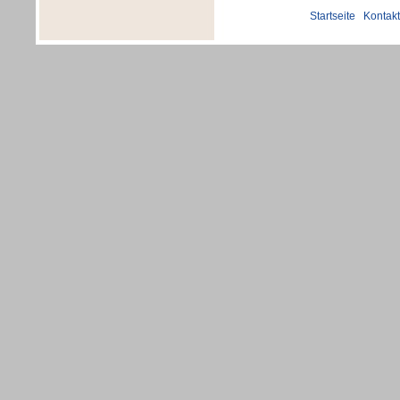
Startseite
|
Kontakt