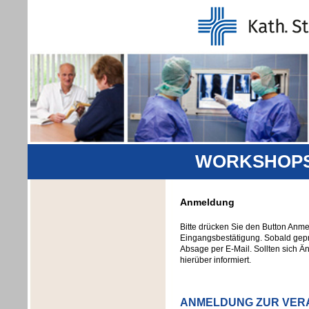
WORKSHOPS 
Anmeldung
Bitte drücken Sie den Button Anm
Eingangsbestätigung. Sobald geprü
Absage per E-Mail. Sollten sich Ä
hierüber informiert.
ANMELDUNG ZUR VER