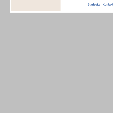
Startseite
|
Kontakt