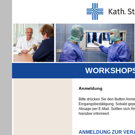
WORKSHOPS 
Anmeldung
Bitte drücken Sie den Button Anm
Eingangsbestätigung. Sobald geprü
Absage per E-Mail. Sollten sich Ä
hierüber informiert.
ANMELDUNG ZUR VER