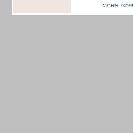
Startseite
|
Kontakt